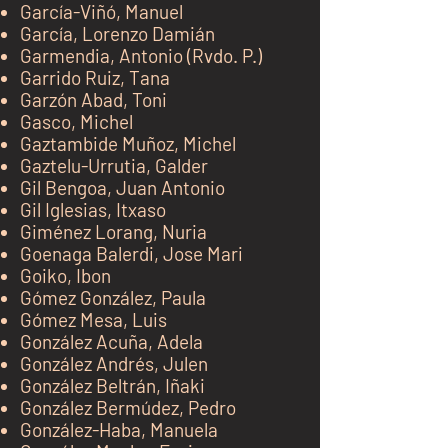
García-Viñó, Manuel
García, Lorenzo Damián
Garmendia, Antonio (Rvdo. P.)
Garrido Ruiz, Tana
Garzón Abad, Toni
Gasco, Michel
Gaztambide Muñoz, Michel
Gaztelu-Urrutia, Galder
Gil Bengoa, Juan Antonio
Gil Iglesias, Itxaso
Giménez Lorang, Nuria
Goenaga Balerdi, Jose Mari
Goiko, Ibon
Gómez González, Paula
Gómez Mesa, Luis
González Acuña, Adela
González Andrés, Julen
González Beltrán, Iñaki
González Bermúdez, Pedro
González-Haba, Manuela