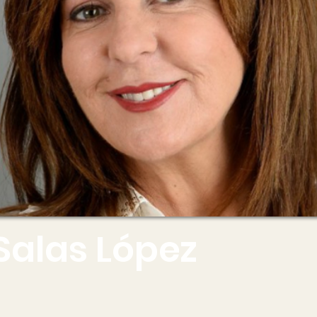
Salas López