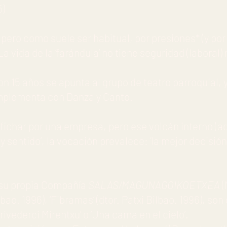
5)
pero como suele ser habitual, por presiones* (y po
La vida de la ‘farándula’ no tiene seguridad (labora
on 15 años se apunta al grupo de teatro parroquial, y 
mplementa con Danza y Canto.
 fichar por una empresa, pero ese volcán interno (ac
l y sentido’, la vocación prevalece: ‘la mejor decis
n su propia Compañía
SALAS/MAGUNAGOIKOETXEA
(
ilbao. 1996), ‘Fibramas’ (dtor. Patxi Bilbao. 1996), so
ivederci Mirentxu’ o ‘Una cama en el cielo’.