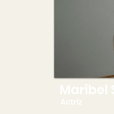
Maribel 
Actriz