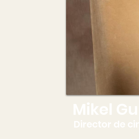
Mikel Gu
Director de ci