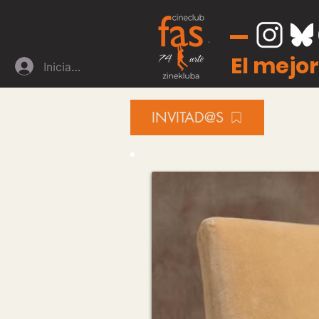
El mejor
Iniciar sesión
INVITAD@S