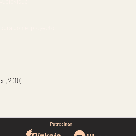
Audiovisual
bora con el proyecto
(cm, 2010)
Patrocinan