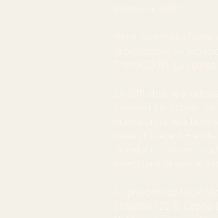
(Donostia. 1985)
Mientras estudia Comuni
la productora de publici
Primo (2008), Los gatos d
En 2011 obtiene una bec
London Film School. En 
dramaturgia para la cor
Queen Elizabeth Hall de
la mejor ficción en la c
seleccionada para el ca
Su proyecto de ficción t
Sebastián 2016, Capital 