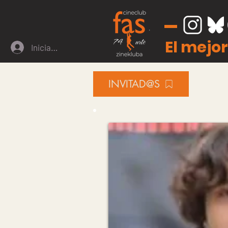
El mejor
Iniciar sesión
INVITAD@S