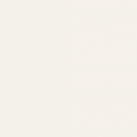
(Zarautz, Gipuzkoa. 200
Realiza sus estudios bás
Escuela de Cine del Paí
(2022). En diciembre de 
2023, como fotógrafo, pa
Asociación Argazkizale.
En 2021 se incorpora al 
Ibarguren, Nicolau Mallo
También en 2023 partici
Sweet Rage.
Y más recie
2024) del grupo
Head Ho