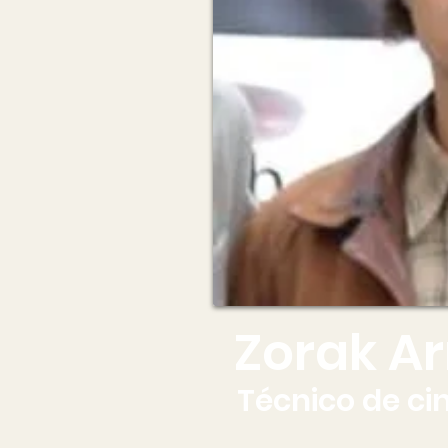
Zorak Ar
Técnico de ci