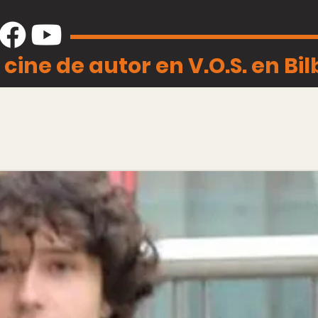
 cine de autor en V.O.S. en Bi