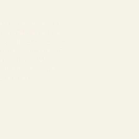
lia Marín Sancho, y El
es una película política,
, “una película que no se
e hemos vivido en estos
a por encima de las
gicamente, de mostrar a
s del poder