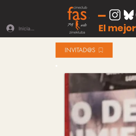
El mejor
Iniciar sesión
INVITAD@S