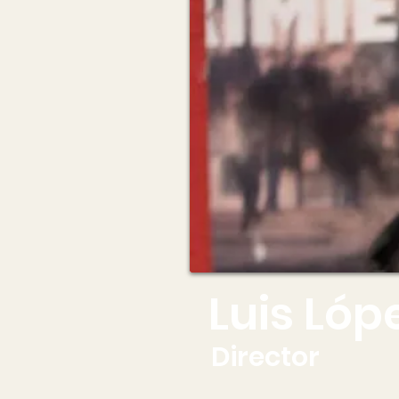
Luis Lóp
Director