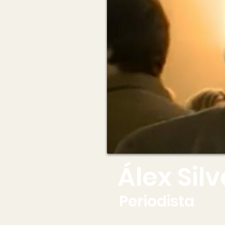
Álex Si
Periodista