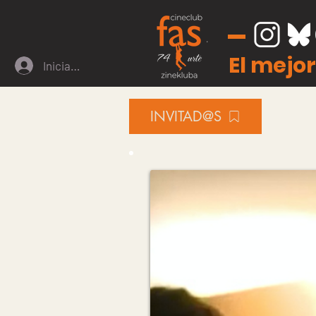
El mejor
Iniciar sesión
INVITAD@S