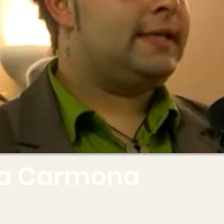
lva Carmona