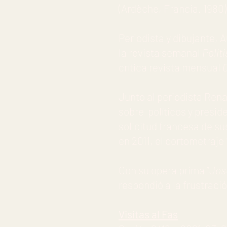
(Ardèche, Francia. 1980)
Periodista y dibujante, 
la revista semanal
Politi
crítica revista mensual
Junto al periodista Ren
sobre políticos y presid
solicitud francesa de su
en 2011, el cortometraje
Con su opera prima “
Jos
respondió a la frustració
Visitas al Fas