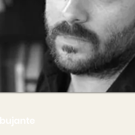
ibujante