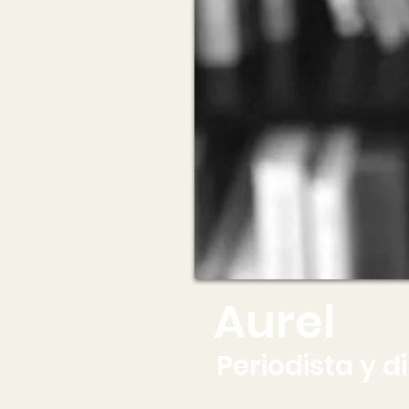
Aurel
Periodista y d