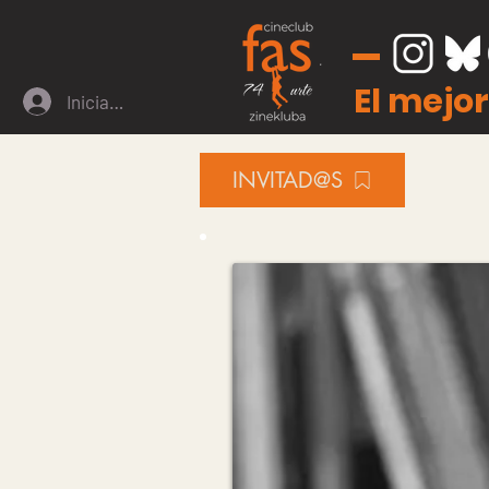
El mejor
Iniciar sesión
INVITAD@S