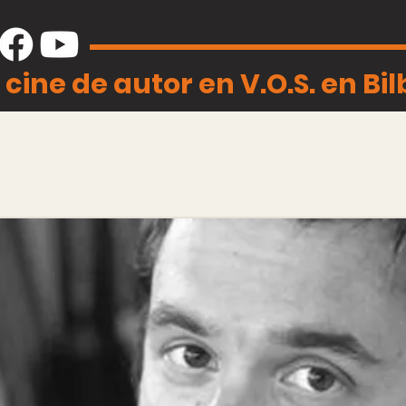
 cine de autor en V.O.S. en Bi