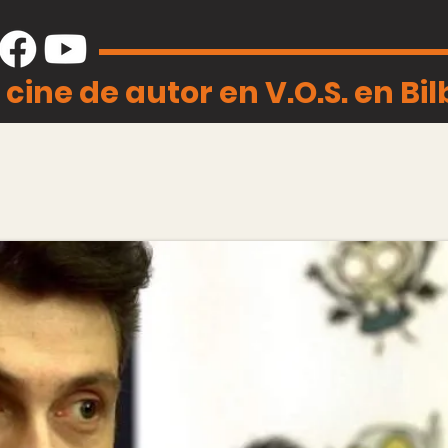
 cine de autor en V.O.S. en Bi