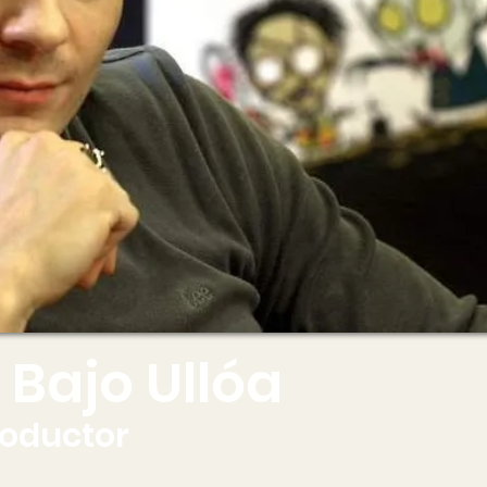
Bajo Ullóa
roductor