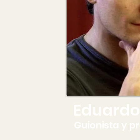
Eduardo 
Guionista y p