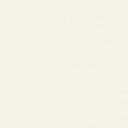
(Vitoria-Gasteiz. 1969)
Realiza estudios de Imag
Me gusta comer con mú
algunos premios. En 19
produce los primeros co
En 1988 participa activ
Víctor
, ambas dirigidas 
respectivamente. En 1991
1992, Mejor Guion [que a
nuevamente en
La madr
Produce videoclips musi
promociona a Julio Medem