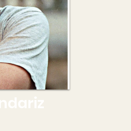
ndariz