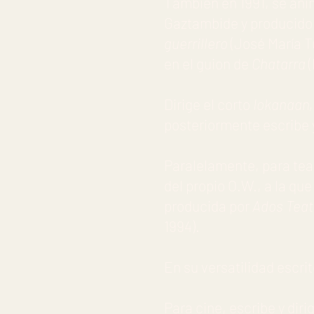
También en 1991, se anim
Gaztambide
y producido
guerrillero
(José María Tu
en el guion de
Chatarra
Dirige el corto
Iokanaan,
posteriormente escribe y
Paralelamente, para teat
del propio O.W., a la que 
producida por
Ados Teat
1994).
En su versatilidad escri
Para cine, escribe y diri