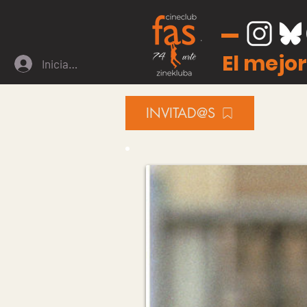
El mejor
Iniciar sesión
INVITAD@S