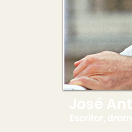
José Ant
Escritor, dram