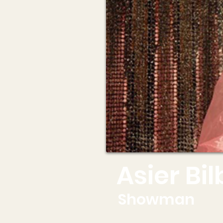
Asier Bi
Showman