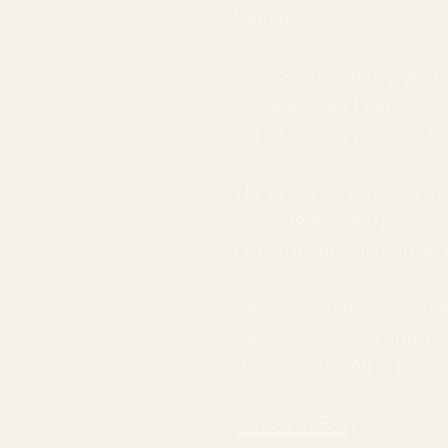
(Bedia. --)
En 1992 adquiere y gesti
cerrado, tras 14 años de 
servir copas, pero ahí se
‘No se me va a olvidar en
siempre muy agradecido a
primera oportunidad de a
Persona del mundo del e
La Otxoa, que se alterna
Jabier Calle, en el que
Visitas al Fas
: