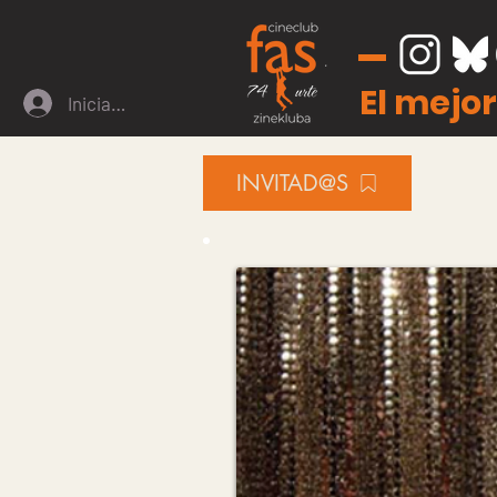
El mejor
Iniciar sesión
INVITAD@S