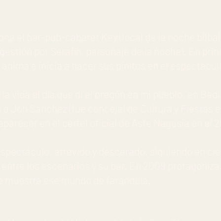
ona el bar-pub-cabaret Key (local de la noche bilba
gestión por Serafín, personaje de la noche). En prin
 anima e inicia a hacer sus pinitos en el espectáculo
 la vida el día que di el pregón en mi pueblo, en Bed
 Jon Sánchez (fue concejal de Cultura y Fiestas en
parecer en el cartel oficial de Aste Nagusia en el 2
spectáculo, atrevido y descarado, siguiendo en cie
 entre los escenarios y su bar. En 2009 protagoniza
 se muestra ese mundo de farándula.