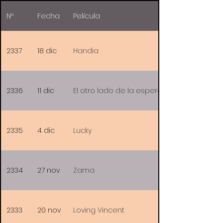
Nº
Fecha
Película
2337
18 dic
Handia
2336
11 dic
El otro lado de la esperanza
2335
4 dic
Lucky
2334
27 nov
Zama
2333
20 nov
Loving Vincent