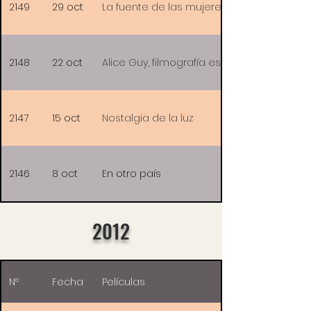
2149
29 oct
La fuente de las mujeres
2148
22 oct
Alice Guy, filmografía esencial
2147
15 oct
Nostalgia de la luz
2146
8 oct
En otro país
2012
Nº
Fecha
Películas