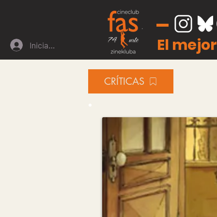
El mejor
Iniciar sesión
CRÍTICAS