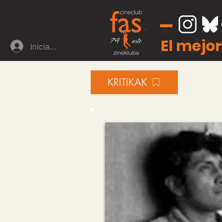
El mejor
Iniciar sesión
KRITIKAK