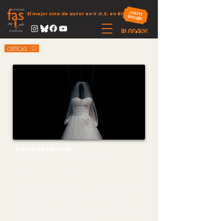
El mejor cine de autor en V.O.S. en Bilbao
CRÍTICAS
Lurralde Hotzak
+KORTeN! El Ruido Solar, Pablo Hernando
Inv: Iratxe Fresneda (dir) + Pablo Hernando (video)
Si en Irrintziaren ohiartzunak (2016) buceábamos en filmotecas
buscando a Mirentxu Loyarte, en esta ocasión Iratxe Fresneda
amplia el horizonte, y carga su mochila de viaje con recuerdos,
pensamientos e imágenes. Un cuaderno de bitácora hilado con
una natural y amigable voz en off. El primer fotograma, una foto
antigua de mujer (seña de identidad que transcurre a largo del