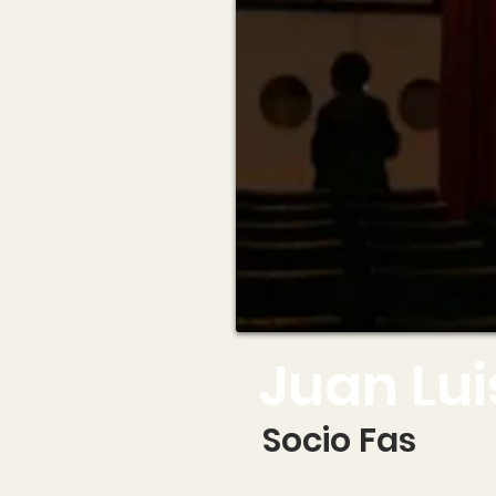
Juan Lui
Socio Fas