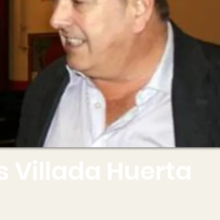
s Villada Huerta