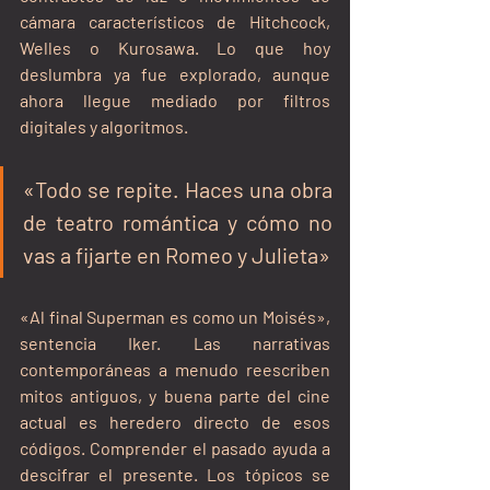
cámara característicos de Hitchcock, 
Welles o Kurosawa. Lo que hoy 
deslumbra ya fue explorado, aunque 
ahora llegue mediado por filtros 
digitales y algoritmos.
«Todo se repite. Haces una obra 
de teatro romántica y cómo no 
vas a fijarte en Romeo y Julieta»
«Al final Superman es como un Moisés», 
sentencia Iker. Las narrativas 
contemporáneas a menudo reescriben 
mitos antiguos, y buena parte del cine 
actual es heredero directo de esos 
códigos. Comprender el pasado ayuda a 
descifrar el presente. Los tópicos se 