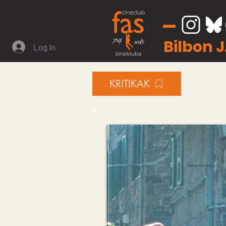
Bilbon 
Log In
KRITIKAK