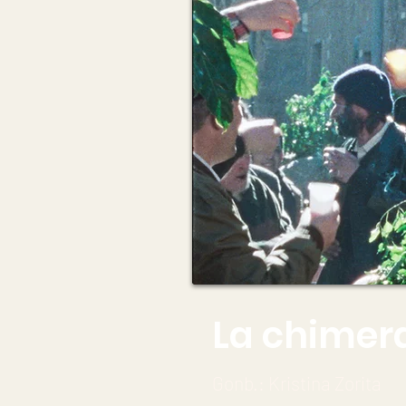
La chimer
Gonb.: Kristina Zorita