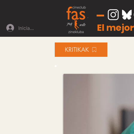
El mejor
Iniciar sesión
KRITIKAK