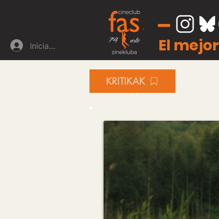
El mejor
Iniciar sesión
KRITIKAK