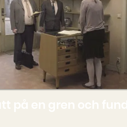
tt på en gren och fun