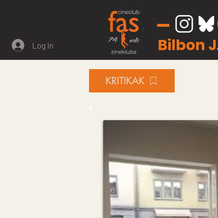
Bilbon 
Log In
KRITIKAK