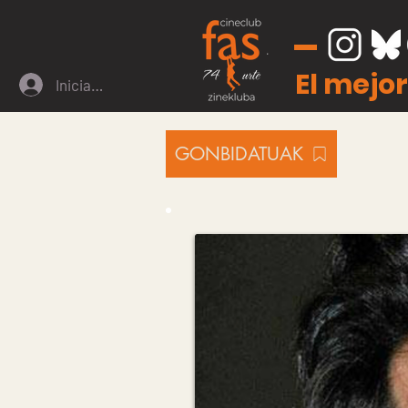
El mejor
Iniciar sesión
GONBIDATUAK