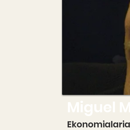
Miguel 
Ekonomialaria,