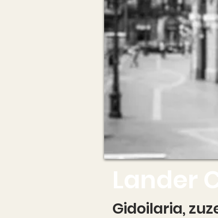
Lander 
Gidoilaria, zu