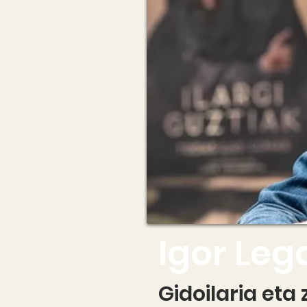
Igor Le
Gidoilaria eta