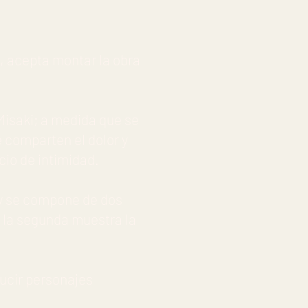
, acepta montar la obra
Misaki; a medida que se
 comparten el dolor y
cio de intimidad.
 y se compone de dos
; la segunda muestra la
ducir personajes