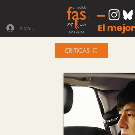
El mejor
Iniciar sesión
CRÍTICAS