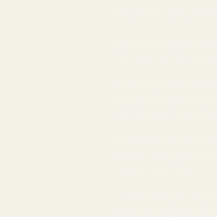
Esta sesión dará comie
En medio de un proceso 
"Tío Vania" en un festiva
Para el desplazamiento 
suceden los trayectos m
las cicatrices que ha de
El guión se inspira en 
partes. La primera se ce
relación con Misaki.
La integración en el rel
secundarios que aliment