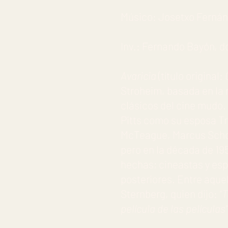
Músico: Josetxo Fernán
Inv.: Fernando Bayón, do
Avaricia
(título original:
Stroheim, basada en la
clásicos del cine mudo
Pitts como su esposa Tr
McTeague, Marcus Scho
pero en la década de 1
hechas; cineastas y esp
posteriores. Entre aque
Sternberg, quien dijo:
“
película de las películas”