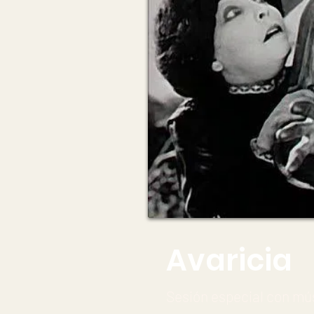
Avaricia
Sesión especial con mús