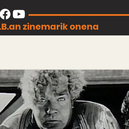
J.B.an zinemarik onena