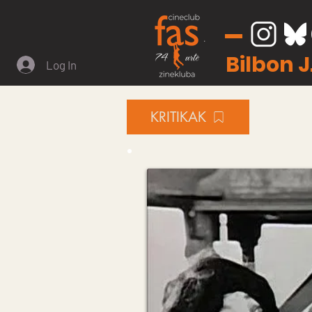
Bilbon 
Log In
KRITIKAK