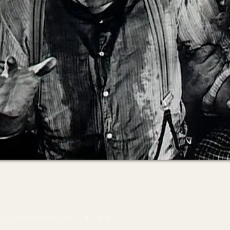
ica en directo en la sala