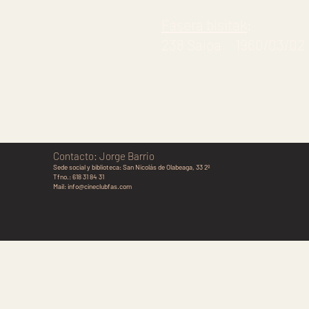
Fasera bisitak
:
238 Saioa 1960/03/02
Contacto: Jorge Barrio
Sede social y biblioteca:
San Nicolás de Olabeaga, 33 2º
Tfno.: 618 31 84 31
Mail:
info@cineclubfas.com