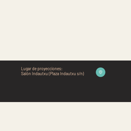
Lugar de proyecciones:
Salón Indautxu (Plaza Indautxu s/n)