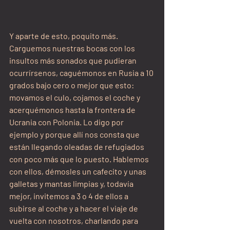
Y aparte de esto, poquito más. 
Carguemos nuestras bocas con los 
insultos más sonados que pudieran 
ocurrírsenos, caguémonos en Rusia a 10 
grados bajo cero o mejor que esto: 
movamos el culo, cojamos el coche y 
acerquémonos hasta la frontera de 
Ucrania con Polonia. Lo digo por 
ejemplo y porque allí nos consta que 
están llegando oleadas de refugiados 
con poco más que lo puesto. Hablemos 
con ellos, démosles un cafecito y unas 
galletas y mantas limpias y, todavía 
mejor, invitemos a 3 o 4 de ellos a 
subirse al coche y a hacer el viaje de 
vuelta con nosotros, charlando para 