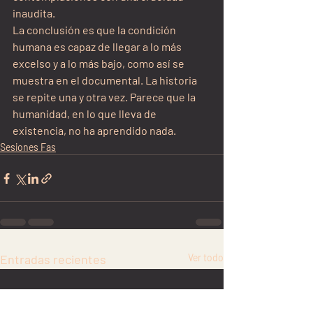
inaudita.
La conclusión es que la condición 
humana es capaz de llegar a lo más 
excelso y a lo más bajo, como así se 
muestra en el documental. La historia 
se repite una y otra vez. Parece que la 
humanidad, en lo que lleva de 
existencia, no ha aprendido nada.
Sesiones Fas
Entradas recientes
Ver todo