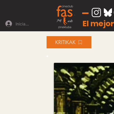
El mejor
Iniciar sesión
KRITIKAK