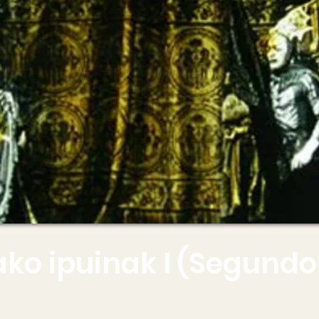
tako ipuinak I (Segundo