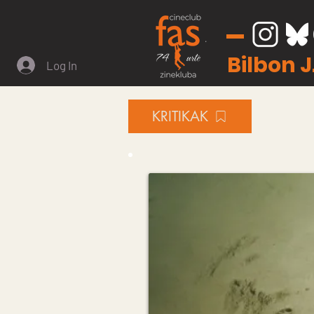
Bilbon 
Log In
KRITIKAK