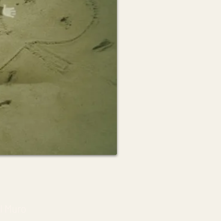
el Muro