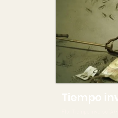
Tiempo inv
Flb: Tiempo inverso (A) ∙