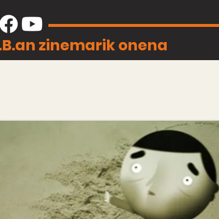
J.B.an zinemarik onena