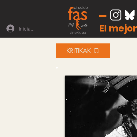
El mejor
Iniciar sesión
KRITIKAK