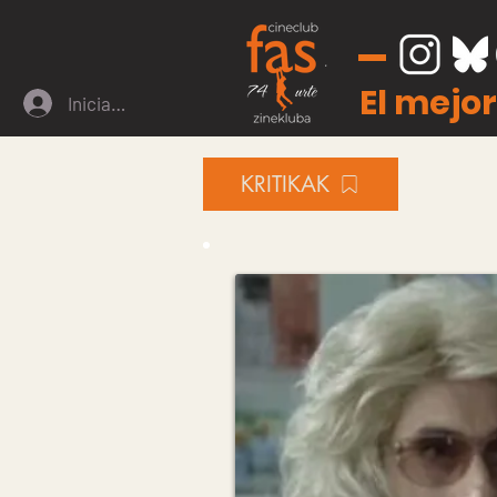
El mejor
Iniciar sesión
KRITIKAK