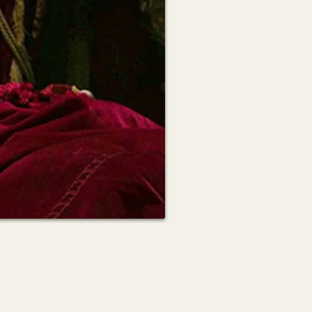
en XX. Urteurreneko