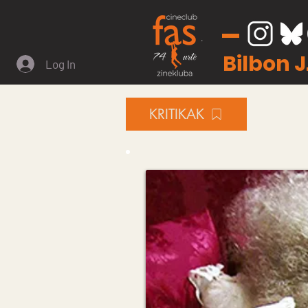
Bilbon 
Log In
KRITIKAK