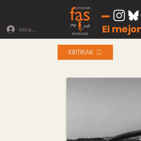
El mejor
Iniciar sesión
KRITIKAK