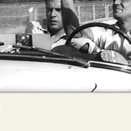
o
F) ∙ Euskadi ∙ 2015 ∙ 19 min ∙ Zuz.: Aitor Arenas