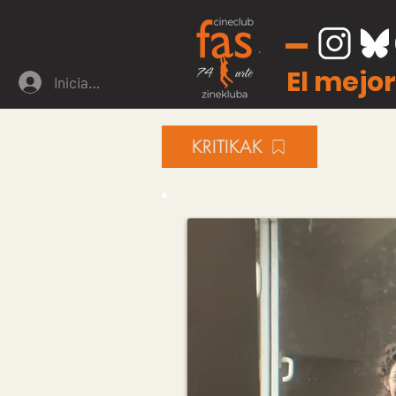
El mejor
Iniciar sesión
KRITIKAK