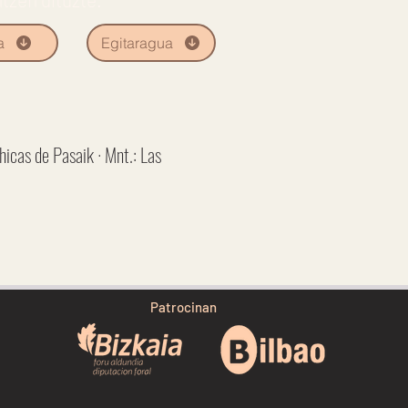
a
Egitaragua
hicas de Pasaik · Mnt.: Las
Patrocinan