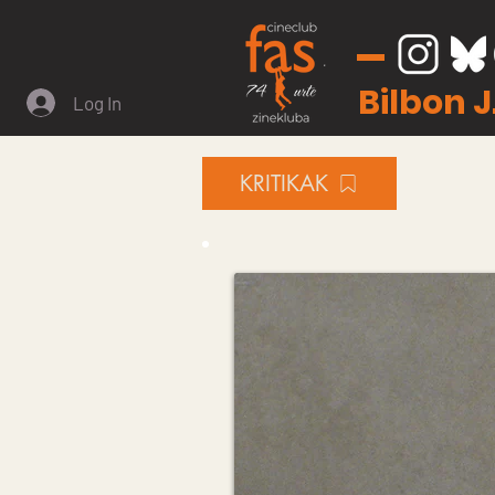
Bilbon 
Log In
KRITIKAK