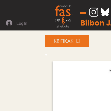
Bilbon 
Log In
KRITIKAK