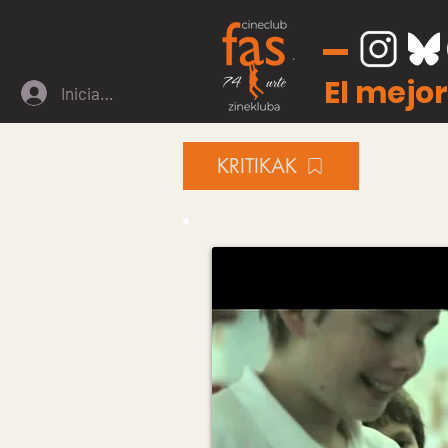
El mejor
Iniciar sesión
KRITIKAK