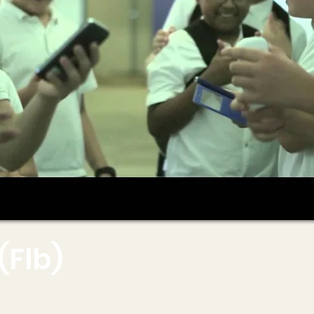
(Flb)