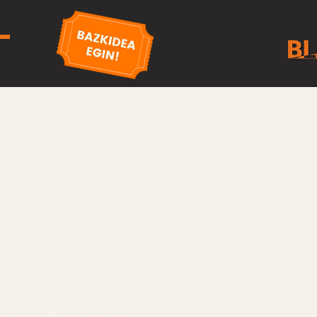
udios de Medicina (que