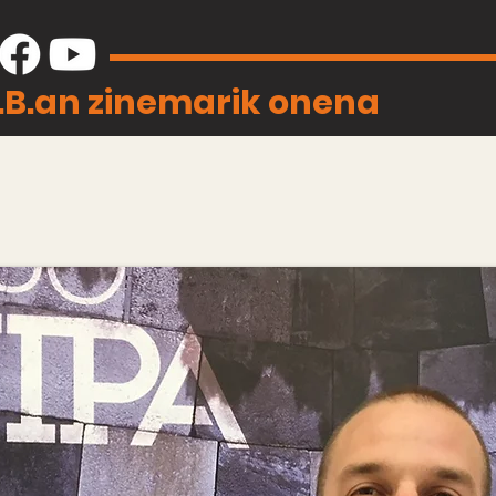
J.B.an zinemarik onena