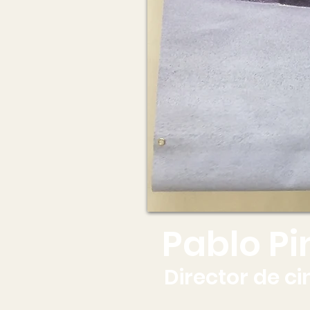
Pablo P
Director de ci