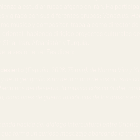
mienza a estudiar rubab afgano en Irán. Ha partici
es y girado con sus diferentes grupos:
Vandalus, H
mo músico y compositor, trabaja como director de
oriental, habiendo dirigido proyectos culturales de
Siria, Irán, Afganistán y Turquía.
 la sesión en el Fas dicen:
 desierto'
(España, 2008, 75 min), de Norma Vila y Mi
o y de la geografía siria de la mano de sus artistas 
beduinos del desierto, la música clásica árabe, mo
, canciones de guerra folclóricas de los drusos en 
anda nacida del diálogo intercultural entre Oriente
ue forma un curioso mestizaje abarcando la tradici