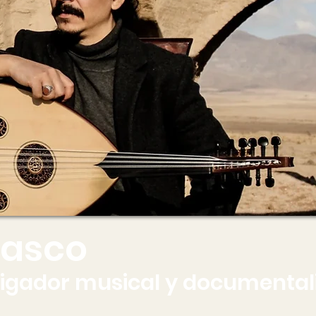
Gasco
tigador musical y documentali