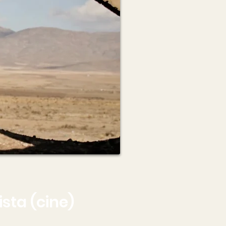
sta (cine)