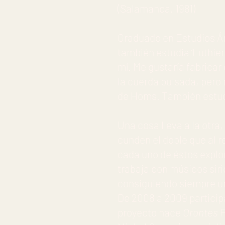
(Salamanca. 1981)
Graduado en Estudios Ár
también estudia ‘Luthier
mí. Me gustaría fabricar
la cuerda pulsada, pero m
de Homs. También estudi
Una cosa lleva a la otra
cunden el doble que al r
cada uno de éstos explo
trabaja con músicos sirio
consiguiendo siempre un
De 2008 a 2009 participa
proyecto nace
Orontes 