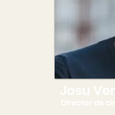
Josu Ve
Director de ci