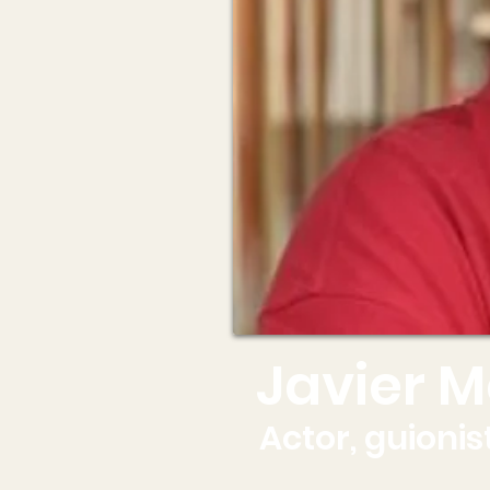
Javier 
Actor, guionis