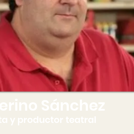
Merino Sánchez
ta y productor teatral