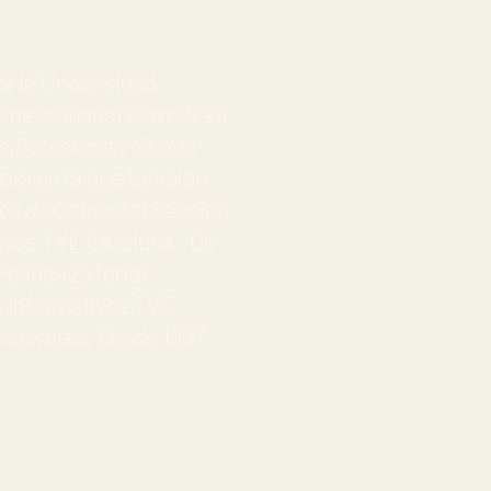
or la Universidad
azine semanal
Giravolt
en
de Barcelona
y
Mundo
sora en la que también
ico de Cataluña
(Sección
tivos TVE Cataluña . De
olítica Exterior.
s informativos TVE:
ectorales.
Desde 1997