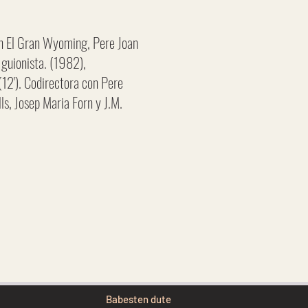
 El Gran Wyoming, Pere Joan
 guionista. (1982),
12'). Codirectora con Pere
lls, Josep Maria Forn y J.M.
Babesten dute