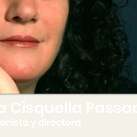
a Cisquella Passa
ionista y directora