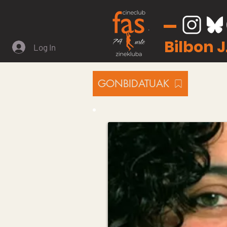
Bilbon 
Log In
GONBIDATUAK