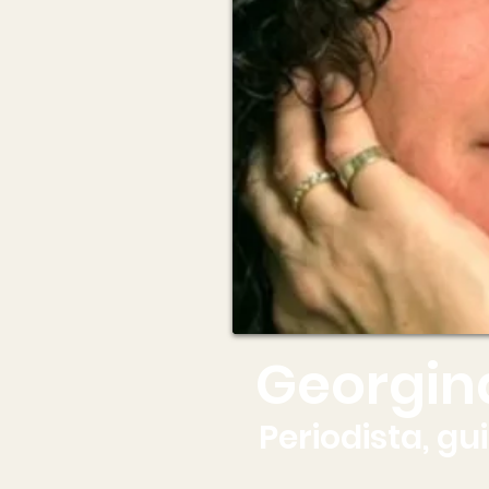
Georgin
Periodista, gu