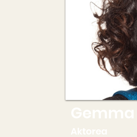
Gemma M
Aktorea