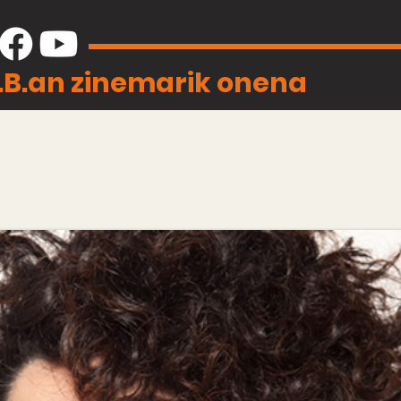
J.B.an zinemarik onena