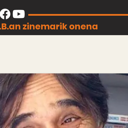
J.B.an zinemarik onena