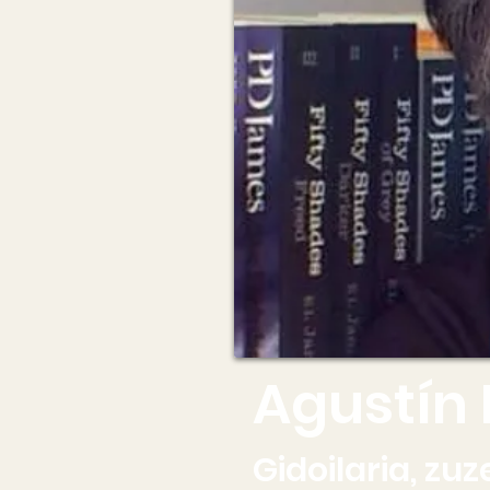
Agustín 
Gidoilaria, zu