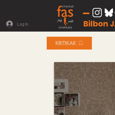
Bilbon 
Log In
KRITIKAK