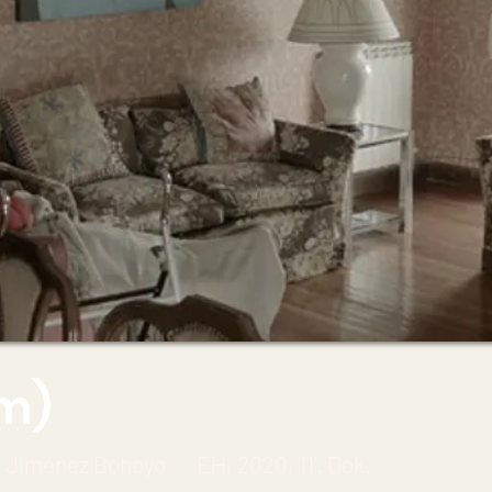
cm)
o Jiménez Bohoyo EH, 2020, 11’. Dok.