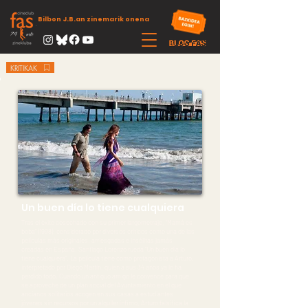
Bilbon J.B.an zinemarik onena
KRITIKAK
Un buen día lo tiene cualquiera
Tras el éxito cosechado con su primer largometraje, “Mamá es
boba” (1998), considerado por diversos críticos como una de las
películas más originales, arriesgadas e insólitas jamás
creadas en España, Santiago Lorenzo rueda “Un buen día lo
tiene cualquiera”. La película tiene como protagonista a Arturo,
interpretado por Diego Martín, quien a sus 34 años ya lo ha
perdido todo. Cuando un antiguo amigo le convence para que
se aproveche de un plan social del Ayuntamiento en el que
ancianos solitarios acogen en sus casas a estudiantes
jóvenes sin recursos por un alquiler ínfimo, Arturo falsifica la