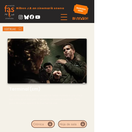
Bilbon J.B.an zinemarik onena
KRITIKAK
Terminal (cm)
Un conductor de autobús sospecha haber matado a una chica
que solía ver a menudo. Y lamenta no haberle ayudado. Pero
poco después aparece la muchacha viva...
Crónica
Hoja de sala